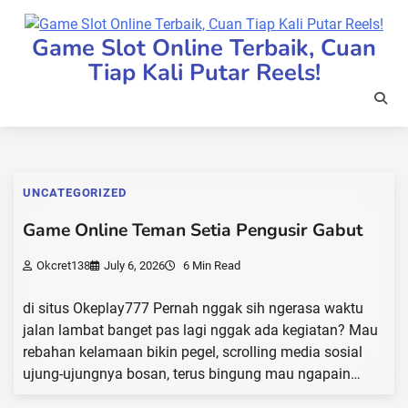
Skip
to
Game Slot Online Terbaik, Cuan
content
Tiap Kali Putar Reels!
UNCATEGORIZED
Game Online Teman Setia Pengusir Gabut
Okcret138
July 6, 2026
6 Min Read
di situs Okeplay777 Pernah nggak sih ngerasa waktu
jalan lambat banget pas lagi nggak ada kegiatan? Mau
rebahan kelamaan bikin pegel, scrolling media sosial
ujung-ujungnya bosan, terus bingung mau ngapain…