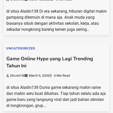
di situs Aladin138 Di era sekarang, hiburan digital makin
gampang ditemuin di mana aja. Anak muda yang
biasanya sibuk dengan aktivitas sekolah, kerja, atau
sekadar nongkrong bareng temen juga sering…
UNCATEGORIZED
Game Online Hype yang Lagi Trending
Tahun Ini
Okcret138
March 9, 2026
6 Min Read
di situs Aladin138 Dunia game sekarang makin rame
dan makin seru buat dibahas. Tiap tahun selalu ada aja
game baru yang langsung viral dan jadi bahan obrolan
di tongkrongan, grup…