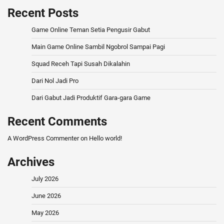
Recent Posts
Game Online Teman Setia Pengusir Gabut
Main Game Online Sambil Ngobrol Sampai Pagi
Squad Receh Tapi Susah Dikalahin
Dari Nol Jadi Pro
Dari Gabut Jadi Produktif Gara-gara Game
Recent Comments
A WordPress Commenter
on
Hello world!
Archives
July 2026
June 2026
May 2026